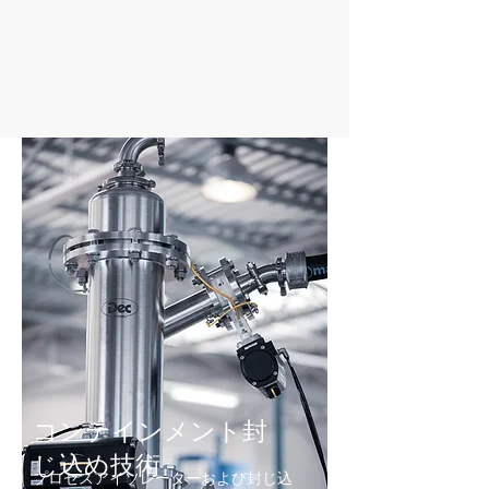
コンテインメント封
じ込め
​技術
プロセスアイソレーターおよび封じ込