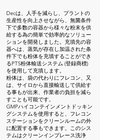
Decは、人手を減らし、プラントの
生産性を向上させながら、無菌条件
下で多数の容器から様々な粉末を供
給する為の簡単で効率的なソリュー
ションを開発しました。充填先の容
器へは、蒸気が存在し加温された条
件下でも粉体を充填することができ
るPTS粉体輸送システム (登録商標)
を使用して充填します。
粉体は、袋の代わりにフレコン、又
は、サイロから直接輸送して供給す
る事もが出来、作業者の負担を減ら
すことも可能です。
GMPハイコンテインメントドッキン
グシステムを使用すると、フレコン
ステーションをクリーンルームの外
に配置する事もできます。このシス
テムはクリーンインプレース洗浄