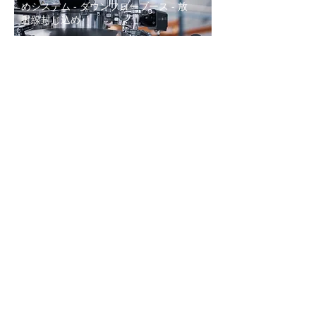
めシステム - ダウンフローブース - 放
射線封じ込め
Read More