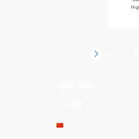
Hig
ログイン（登