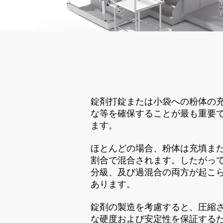
錠剤打錠または小袋への粉体の
な等を確保することが最も重要
ます。
ほとんどの場合、粉体は充填ま
割合で混合されます。したがっ
分級、及び過混合の両方が起こ
あります。
錠剤の製造を考慮すると、圧縮
な硬度および安定性を保証する