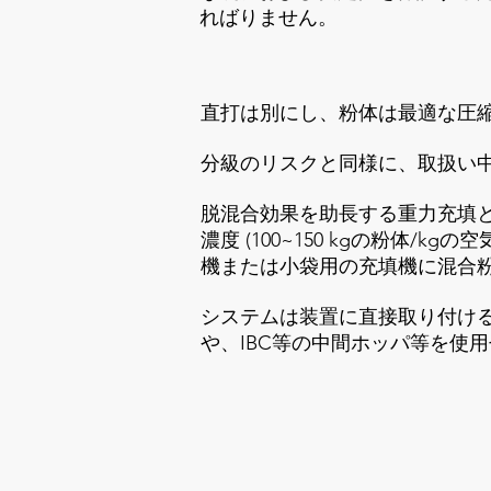
ればりません。
直打は別にし、粉体は最適な圧
分級のリスクと同様に、取扱い
脱混合効果を助長する重力充填とは
濃度 (100~150 kgの粉体
機または小袋用の充填機に混合
システムは装置に直接取り付け
や、IBC等の中間ホッパ等を使