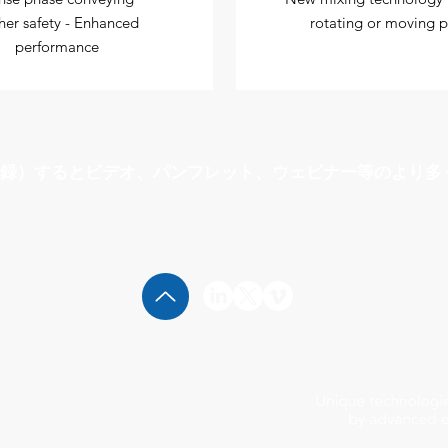
her safety - Enhanced
rotating or moving p
performance
録）するとビデオ、パンフレット、ウェビナー等のより多