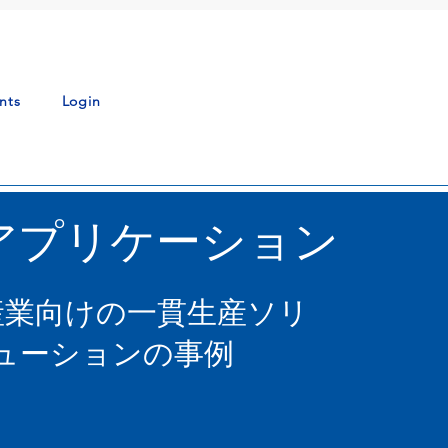
nts
Login
アプリケーション
産業向けの一貫生産ソリ
ューションの事例