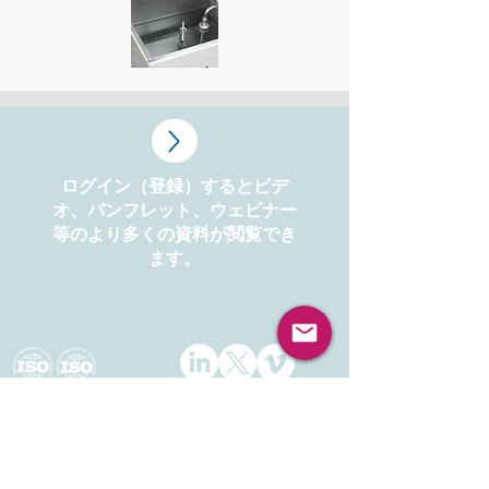
ログイン（登録）するとビデ
オ、パンフレット、ウェビナー
等のより多くの資料が閲覧でき
ます。