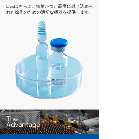
Decはさらに、無菌かつ、高度に封じ込めら
れた操作のための適切な機器を提供します。
The
Advantage