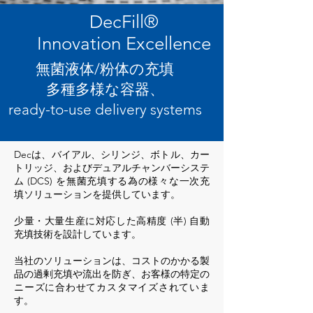
DecFill
®
Innovation Excellence
無菌液体/粉体の充填
多種多様な容器、
ready-to-use delivery systems
Decは、バイアル、シリンジ、ボトル、カー
トリッジ、およびデュアルチャンバーシステ
ム (DCS) を無菌充填する為の
様々な一次充
填ソリューションを提供しています。
少量・大量生産に対応した高精度 (半) 自動
充填技術を設計しています。
当社のソリューションは、コストのかかる製
品の過剰充填や流出を防ぎ、お客様の特定の
ニーズに合わせてカスタマイズされていま
す。