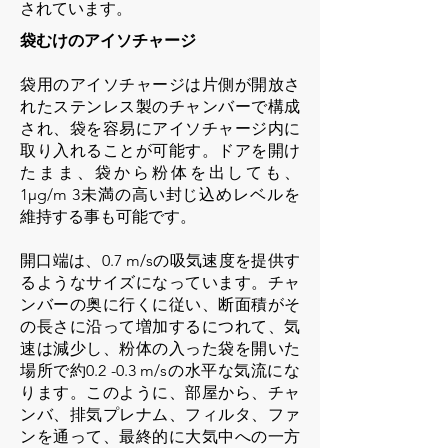
されています。
袋むけのアイソチャージ
袋用のアイソチャージは片側が開放さ
れたステンレス製のチャンバーで構成
され、袋を容易にアイソチャージ内に
取り入れることが可能す。ドアを開け
たまま、袋から粉体を出しても、
1μg/m 3未満の高い封じ込めレベルを
維持する事も可能です。
開口端は、0.7 m/sの吸気速度を提供す
るようなサイズになっています。チャ
ンバーの奥に行くに従い、断面積がそ
の長さに沿って増加するにつれて、気
速は減少し、粉体の入った袋を開いた
場所で約0.2 -0.3 m/sの水平な気流にな
ります。このように、部屋から、チャ
ンバ、排気プレナム、フィルタ、ファ
ンを通って、最終的に大気中への一方