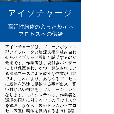
アイソチャージ
高活性粉体の入った
袋から
プロセスへの供給
アイソチャージは、グローブボックス
型アイソレータと層流技術を組み合わ
せたハイブリッド設計と説明するのが
最適です。作業者は手袋付きバイザー
により保護され、かつ、開放されてい
る層流ブースによる軟性な作業が可能
です。これにより、あらゆるプロセス
に粉体を迅速に供給する事が出来、高
い封じ込め機能をもソリューションと
なります。このシステムは、作業者と
環境の両方に対する全ての汚染リスク
を管理しながら、袋やドラムからプロ
セス装置に粉体を供給するように設計