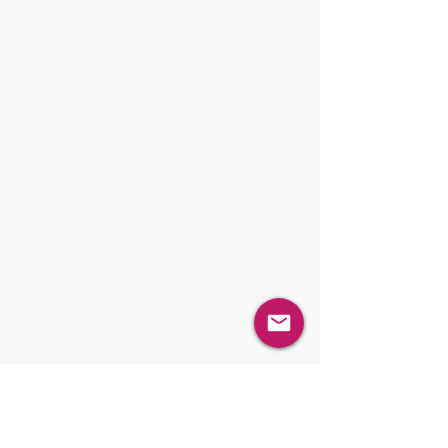
Dosing / Dispensing
Blending / Mixing