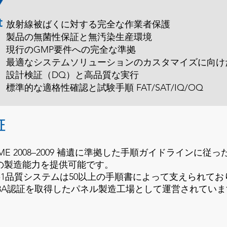
t
放射線被ばくに対する完全な作業者保護
製品の無菌性保証と無汚染生産環境
現行のGMP要件への完全な準拠
最適なシステムソリューションのカスタマイズに向け
設計検証（DQ）と高品質な実行
標準的な適格性確認と試験手順 FAT/SAT/IQ/OQ
証
ME 2008–2009 補遺に準拠した手順ガイドラインに従
の製造能力を提供可能です。
A‑1品質システムは50以上の手順書によって支えられて
08A認証を取得したパネル製造工場として運営されてい