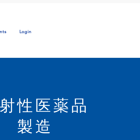
nts
Login
射性医薬品
製造