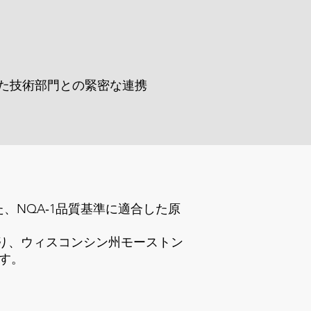
た技術部門との緊密な連携
った、NQA‑1品質基準に適合した原
おり、ウィスコンシン州モーストン
ます。