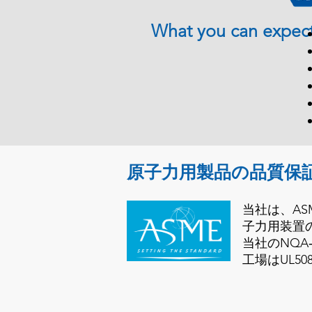
What you can expec
原子力用製品の品質保
当社は、AS
子力用装置
当社のNQ
工場はUL5