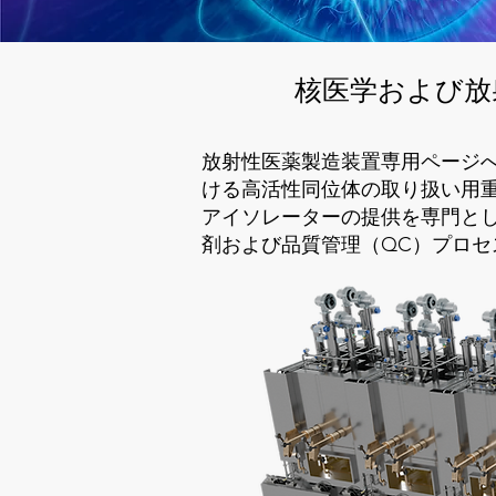
核医学および放
放射性医薬製造装置専用ページへようこ
ける高活性同位体の取り扱い用
アイソレーターの提供を専門と
剤および品質管理（QC）プロ