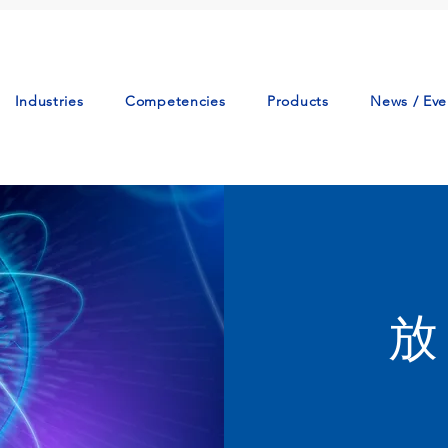
Industries
Competencies
Products
News / Eve
放