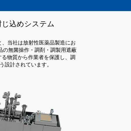
封じ込めシステム
承のもと、当社は放射性医薬品製造にお
品の無菌操作・調剤・調製用遮蔽
する物質から作業者を保護し、調
う設計されています。