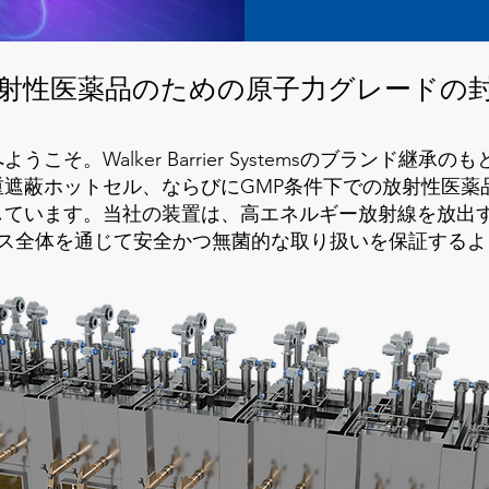
射性医薬品のための原子力グレードの
そ。Walker Barrier Systemsのブランド継
重遮蔽ホットセル、ならびにGMP条件下での放射性医薬
しています。当社の装置は、高エネルギー放射線を放出
セス全体を通じて安全かつ無菌的な取り扱いを保証するよ