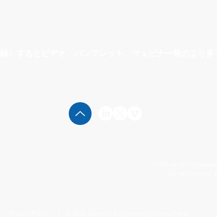
録）するとビデオ、パンフレット、ウェビナー等のより多
Privacy Policy
| © 2026 Dietrich Engineering Consultants