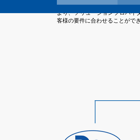
これらの事業領域において、競
より、ソリューションプロバイ
客様の要件に合わせることがで