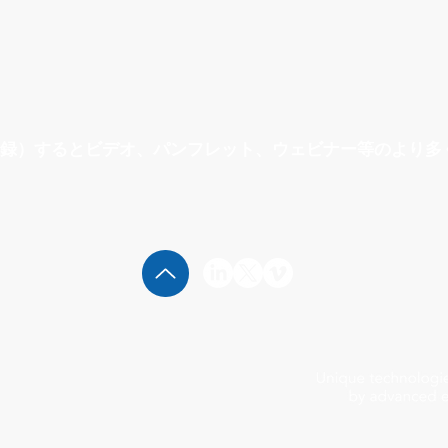
録）するとビデオ、パンフレット、ウェビナー等のより多