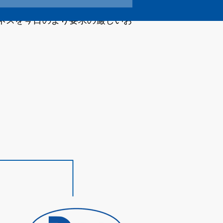
。当社の能力と広範なノウハウに
ネスを今日のより要求の厳しいお