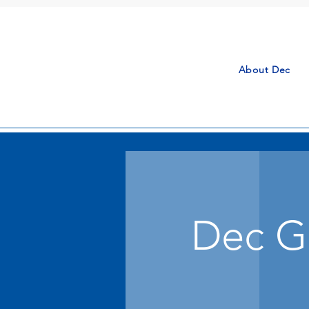
About Dec
Dec Gr
Decでは、さまざまな製品やサ
別に、また必要に応じて相互に