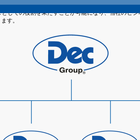
争が激化する中で、効率性の高い企業を目指しています
ダとしての役割を果たすことが可能になり、当社のビジ
きます。