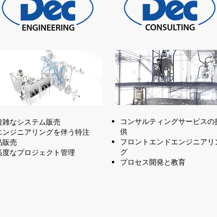
コンサルティングサービスの
複雑なシステム販売
供
エンジニアリングを伴う特注
フロントエンドエンジニアリ
品販売
グ
高度なプロジェクト管理
プロセス開発と教育