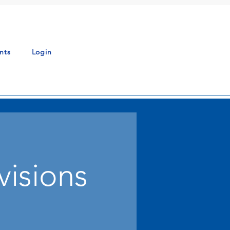
nts
Login
visions
て活動しています。各事業部門は個