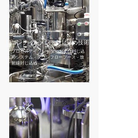
コンテインメント封じ込め
​技術
プロセスアイソレーターおよび封じ込
めシステム - ダウンフローブース - 放
射線封じ込め