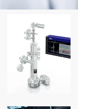
コンテインメント封じ込め
技術
プロセスアイソレーターおよび封じ込
めシステム - ダウンフローブース - 放
射線封じ込め