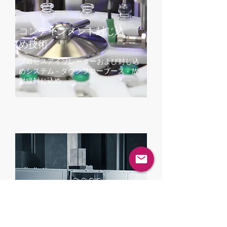
コンテインメント封じ込
め
​技術
プロセスアイソレーターおよび封じ込
めシステム - ダウンフローブース - 放
射線封じ込め
コンテインメント封じ込め