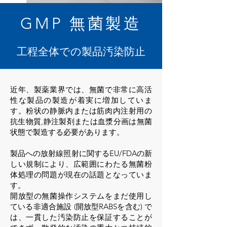
GMP 無菌製造
工程全体での製品汚染防止
近年、製薬業界では、無菌で非常に高活
性な製品の製造が着実に増加していま
す。粉状の静脈内または筋肉内注射用の
抗生物質,静注製剤または血漿分画は無菌
状態で製造する必要があります。
製品への放射線照射に関するEU/FDAの新
しい規制により、広範囲にわたる無菌粉
体処理の問題が現在の話題となっていま
す。
開放型の無菌操作システムをまだ使用し
ている非適合施設 (開放型RABSを含む) で
は、一貫した汚染防止を保証することが