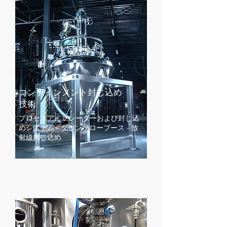
コンテインメント封じ込め
技術
プロセスアイソレーターおよび封じ込
めシステム - ダウンフローブース - 放
射線封じ込め