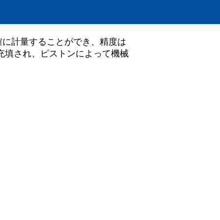
で正確に計量することができ、精度は
で充填され、ピストンによって機械