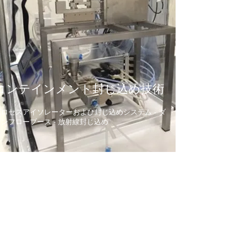
コンテインメント封じ込め
​技術
プロセスアイソレーターおよび封じ込めシステム - ダ
ウンフローブース - 放射線封じ込め
くの資料が閲覧できます。