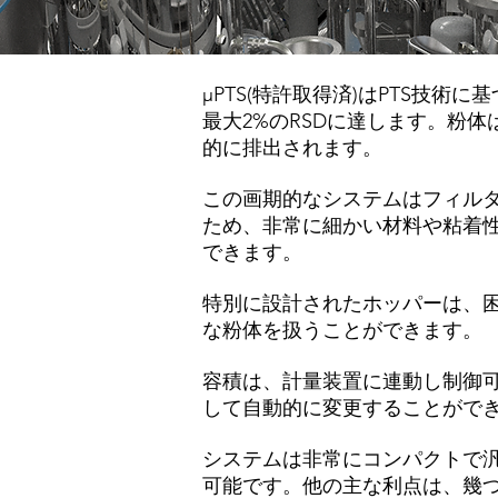
μPTS(特許取得済)はPTS技術
最大2%のRSDに達します。粉
的に排出されます。
この画期的なシステムはフィル
ため、非常に細かい材料や粘着
できます。
特別に設計されたホッパーは、
な粉体を扱うことができます。
容積は、計量装置に連動し制御
して自動的に変更することがで
システムは非常にコンパクトで汎
可能です。他の主な利点は、幾つ