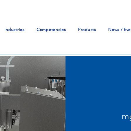
Industries
Competencies
Products
News / Eve
m