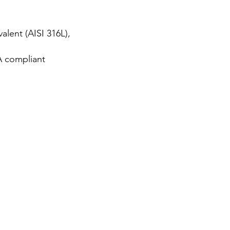
alent (AISI 316L),
 compliant​