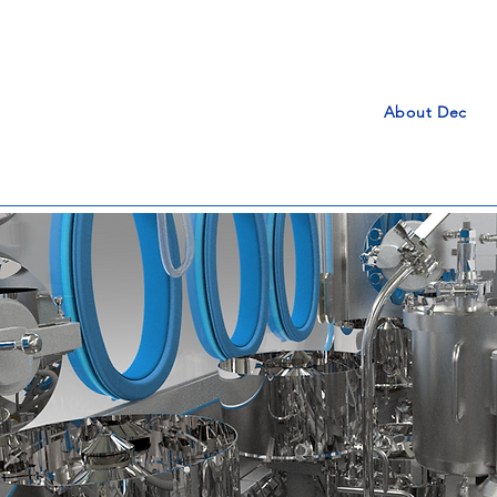
About Dec