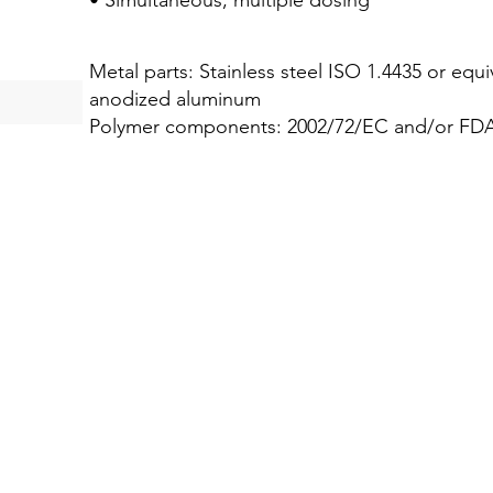
• Simultaneous, multiple dosing
Metal parts: Stainless steel ISO 1.4435 or equiv
anodized aluminum
Polymer components: 2002/72/EC and/or FDA