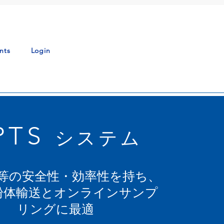
nts
Login
PTS
システム
同等の安全性・効率性を持ち、
粉体輸送とオンラインサンプ
リングに最適