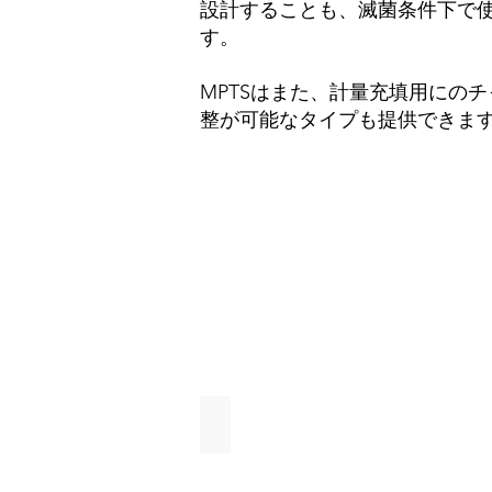
設計することも、滅菌条件下で
す。
MPTSはまた、計量充填用にの
整が可能なタイプも提供できま
原材料のハンドリング