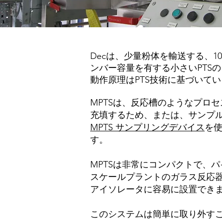
Decは、少量粉体を輸送する、10
ンバー容量を有する小さいPTS
動作原理はPTS技術に基づいて
MPTSは、反応槽のようなプロ
充填するため、または、サンプ
MPTS サンプリングデバイス
を
す。
MPTSは非常にコンパクトで、
スケールプラントのガラス反応
アイソレータに容易に設置でき
このシステムは簡単に取り外すこ