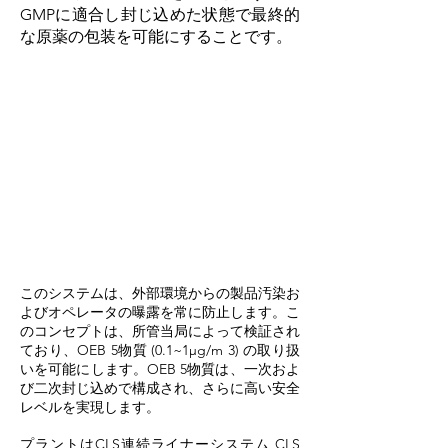
GMPに適合し封じ込めた状態で最終的
な原薬の包装を可能にすることです。
このシステムは、外部環境からの製品汚染お
よびオペレータの曝露を常に防止します。こ
のコンセプトは、所管当局によって検証され
ており、OEB 5物質 (0.1~1μg/m 3) の取り扱
いを可能にします。OEB 5物質は、一次お
よ
び二次封じ込めで構成され、さらに高い安全
レベルを実現します。
プラントはCLS連続ライナーシステム
CLS