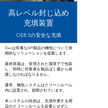
高レベル封じ込め
充填装置
OEB 5の安全な充填
Decは有毒なAPI製品の梱包について画
期的なソリューションを提案します。
最終原薬は、管理された環境下で包装
し、同時に作業者を製品ばく露から保
護しなければなりません。
通常、梱包システムはクリーンルーム
内に設置され、密閉されています。
本システムの目的は、充填作業する周
辺のクリーンルームを必要とせずに、