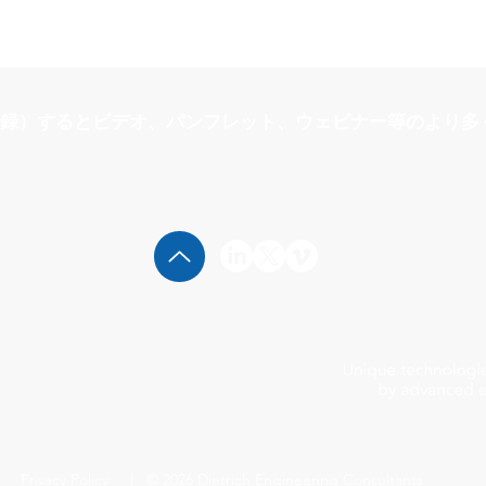
録）するとビデオ、パンフレット、ウェビナー等のより多
Privacy Policy
| © 2026 Dietrich Engineering Consultants