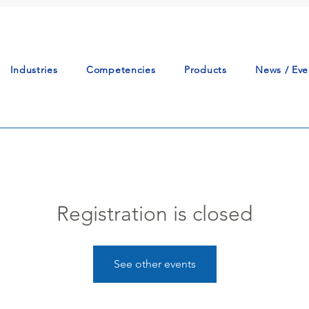
Industries
Competencies
Products
News / Eve
Registration is closed
See other events