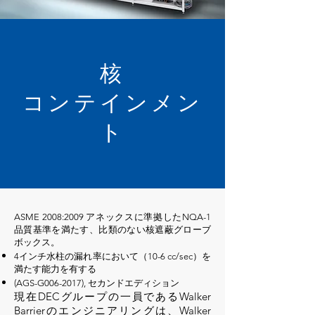
核
コンテインメン
ト
ASME 2008:2009 アネックスに準拠したNQA-1
品質基準を満たす、比類のない核遮蔽グローブ
ボックス。
4インチ水柱の漏れ率において（10-6 cc/sec）を
満たす能力を有する
(AGS-G006-2017), セカンドエディション
現在DECグループの一員であるWalker
Barrierのエンジニアリングは、Walker