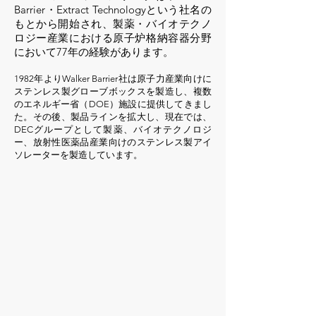
Barrier・Extract Technologyという社名の
もとから開始され、製薬・バイオテクノ
ロジー産業における原子炉格納容器分野
において77年の経験があります。
1982年より
Walker Barrier
社は原子力産業向けに
ステンレス製グローブボックスを製造し、複数
のエネルギー省（DOE）施設に提供してきまし
た。その後、製品ラインを拡大し、現在では、
DECグループとして製薬、バイオテクノロジ
ー、放射性医薬品産業向けのステンレス製アイ
ソレーターを製造しています。