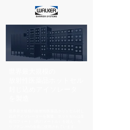
世界最大規模の
放射性医薬品ホットセル
封じ込めアイソレータ
を製造
世界最大規模の放射性医薬品ホットセル封じ
込めアイソレーターを製造。ホットセルは全
長70フィート（約21メートル）を超え、モ
リブデン-99の生産に使用されています。