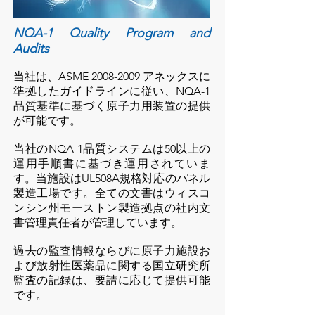
NQA-1 Quality Program and
Audits
当社は、ASME
2008-2009
アネックスに
準拠したガイドラインに従い、NQA-1
品質基準に基づく原子力用装置の提供
が可能です。
当社のNQA-1品質システムは50以上の
運用手順書に基づき運用されていま
す。当施設はUL508A規格対応のパネル
製造工場です。全ての文書はウィスコ
ンシン州モーストン製造拠点の社内文
書管理責任者が管理しています。
過去の監査情報ならびに原子力施設お
よび放射性医薬品に関する国立研究所
監査の記録は、要請に応じて提供可能
です。