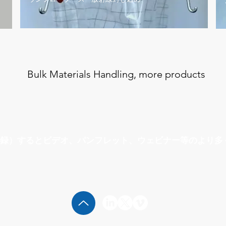
Bulk Materials Handling, more products
録）するとビデオ、パンフレット、ウェビナー等のより多