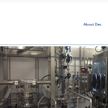
About Dec