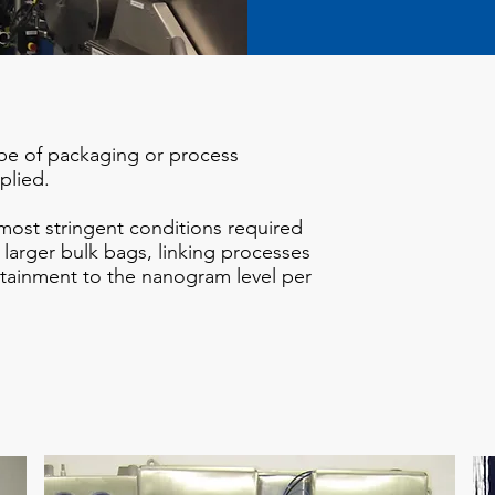
ype of packaging or process
plied.
most stringent conditions required
o larger bulk bags, linking processes
tainment to the nanogram level per