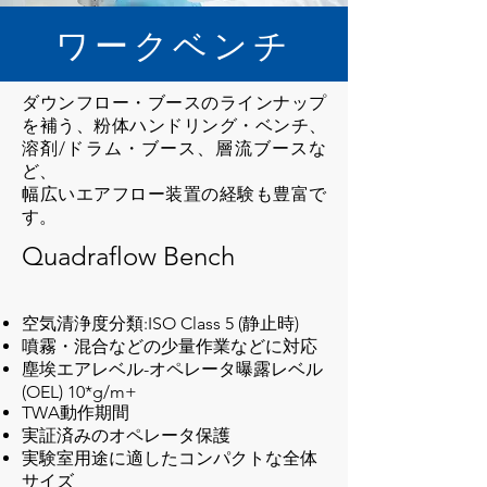
ワークベンチ
ダウンフロー・ブースのラインナップ
を補う、粉体ハンドリング・ベンチ、
溶剤/ドラム・ブース、層流ブースな
ど、
幅広いエアフロー装置の経験も豊富で
す。
Quadraflow Bench
空気清浄度分類:ISO Class 5 (静止時)
噴霧・混合などの少量作業などに対応
塵埃エアレベル-オペレータ曝露レベル
(OEL) 10*g/m+
TWA動作期間
実証済みのオペレータ保護
実験室用途に適したコンパクトな全体
サイズ