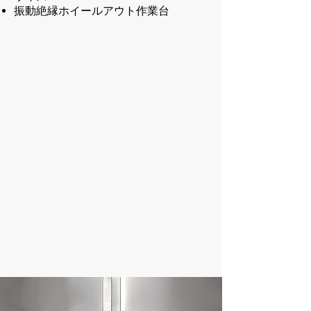
振動絶縁ホイールアウト作業台